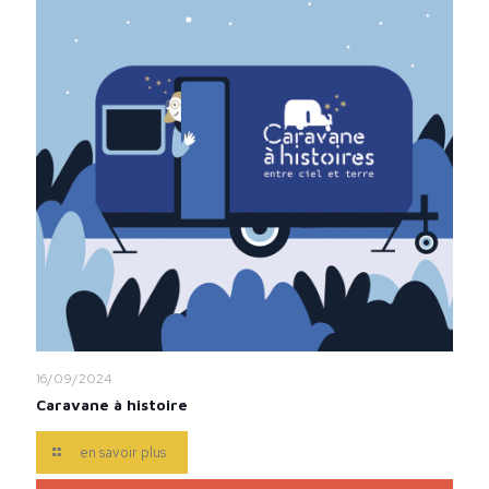
16/09/2024
Caravane à histoire
en savoir plus