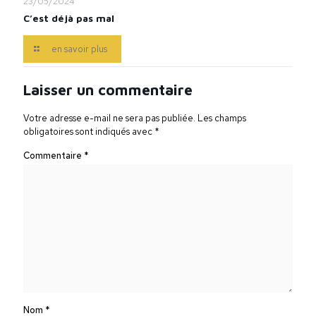
23/05/2024
C’est déjà pas mal
en savoir plus
Laisser un commentaire
Votre adresse e-mail ne sera pas publiée.
Les champs
obligatoires sont indiqués avec
*
Commentaire
*
Nom
*