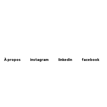
À propos
instagram
linkedin
facebook