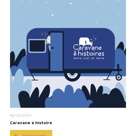
16/09/2024
Caravane à histoire
en savoir plus