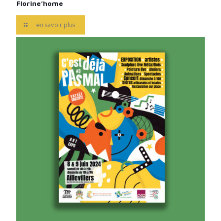
Florine’home
en savoir plus