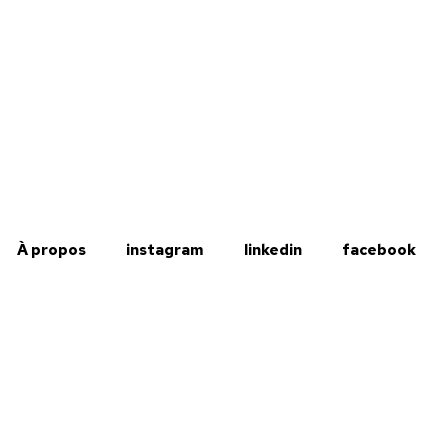
À propos
instagram
linkedin
facebook